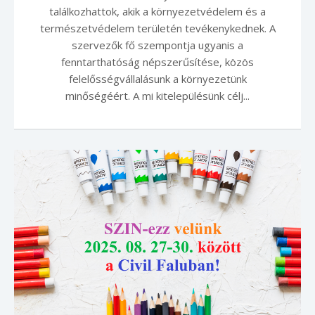
találkozhattok, akik a környezetvédelem és a
természetvédelem területén tevékenykednek. A
szervezők fő szempontja ugyanis a
fenntarthatóság népszerűsítése, közös
felelősségvállalásunk a környezetünk
minőségéért. A mi kitelepülésünk célj...