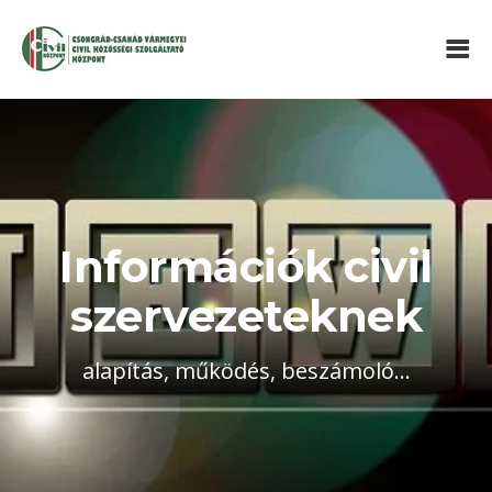
Információk civil
szervezeteknek
alapítás, működés, beszámoló...