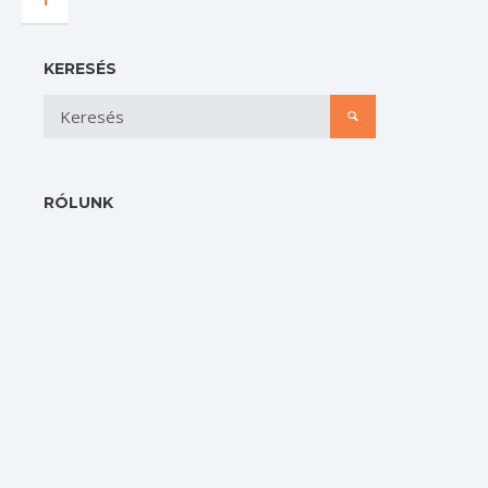
1
KERESÉS
RÓLUNK