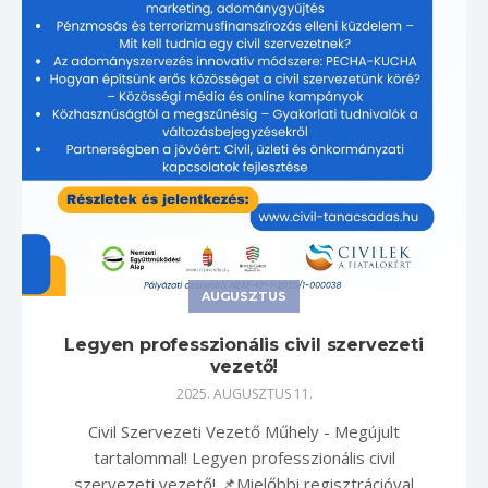
AUGUSZTUS
Legyen professzionális civil szervezeti
vezető!
2025. AUGUSZTUS 11.
Civil Szervezeti Vezető Műhely - Megújult
tartalommal! Legyen professzionális civil
szervezeti vezető! 📌Mielőbbi regisztrációval