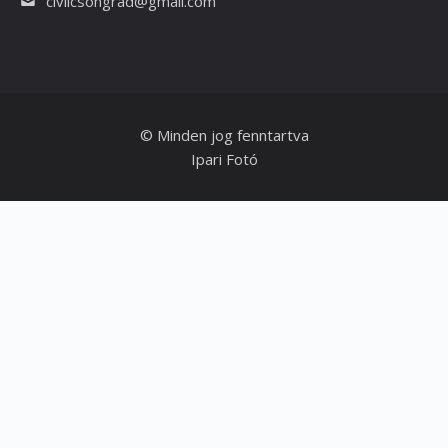
civilcsongrad@gmail.com
© Minden jog fenntartva
Ipari Fotó