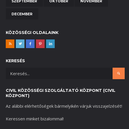
SZEPTEMBER
OKTÓBER
NOVEMBER
DECEMBER
KÖZÖSSÉGI OLDALAINK
KERESÉS
CIVIL KÖZÖSSÉGI SZOLGÁLTATÓ KÖZPONT (CIVIL
KÖZPONT)
Az alábbi elérhetőségek bármelyikén várjuk visszajelzését!
Keressen minket bizalommal!