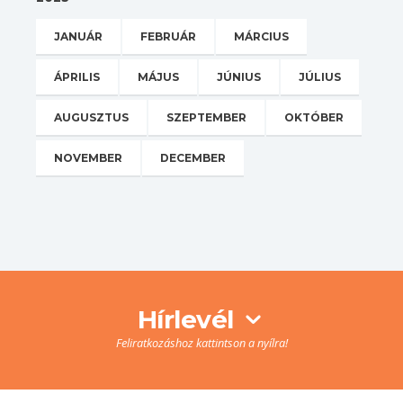
JANUÁR
FEBRUÁR
MÁRCIUS
ÁPRILIS
MÁJUS
JÚNIUS
JÚLIUS
AUGUSZTUS
SZEPTEMBER
OKTÓBER
NOVEMBER
DECEMBER
Hírlevél
Feliratkozáshoz kattintson a nyílra!