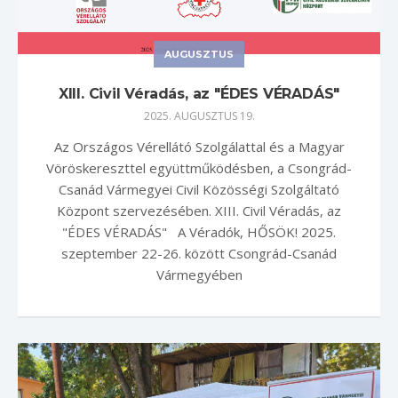
AUGUSZTUS
XIII. Civil Véradás, az "ÉDES VÉRADÁS"
2025. AUGUSZTUS 19.
Az Országos Vérellátó Szolgálattal és a Magyar
Vöröskereszttel együttműködésben, a Csongrád-
Csanád Vármegyei Civil Közösségi Szolgáltató
Központ szervezésében. XIII. Civil Véradás, az
"ÉDES VÉRADÁS" A Véradók, HŐSÖK! 2025.
szeptember 22-26. között Csongrád-Csanád
Vármegyében