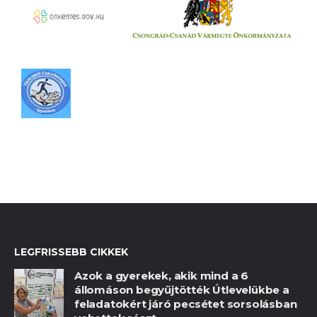
LEGFRISSEBB CIKKEK
Azok a gyerekek, akik mind a 6
állomáson begyűjtötték Útlevelükbe a
feladatokért járó pecsétet sorsolásban