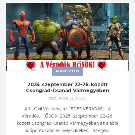
AUGUSZTUS
2025. szeptember 22-26. között
Csongrád-Csanád Vármegyében
2025. AUGUSZTUS 25.
XIII. Civil Véradás, az "ÉDES VÉRADÁS" A
Véradók, HŐSÖK! 2025. szeptember 22-26.
között Csongrád-Csanád Vármegyében az alábbi
időpontokban és helyszíneken: Szegedi