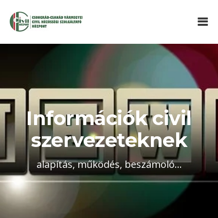
Információk civil
szervezeteknek
alapítás, működés, beszámoló...