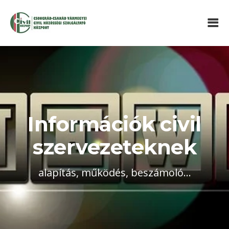
Információk civil
szervezeteknek
alapítás, működés, beszámoló...