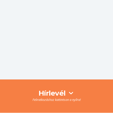
Hírlevél
Feliratkozáshoz kattintson a nyílra!