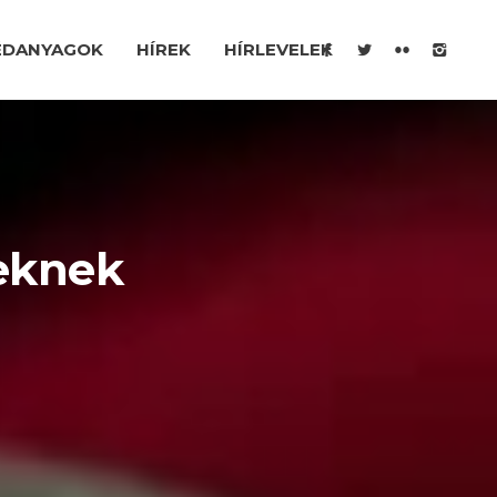
ÉDANYAGOK
HÍREK
HÍRLEVELEK
teknek