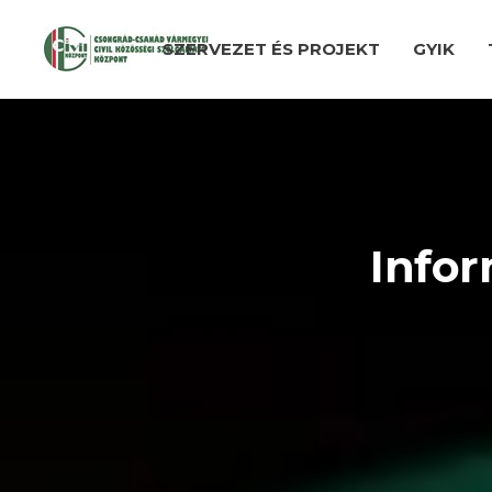
SZERVEZET ÉS PROJEKT
GYIK
Infor