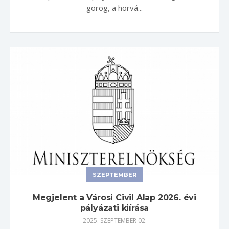
görög, a horvá...
SZEPTEMBER
Megjelent a Városi Civil Alap 2026. évi
pályázati kiírása
2025. SZEPTEMBER 02.