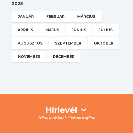
2025
JANUÁR
FEBRUÁR
MÁRCIUS
ÁPRILIS
MÁJUS
JÚNIUS
JÚLIUS
AUGUSZTUS
SZEPTEMBER
OKTÓBER
NOVEMBER
DECEMBER
Hírlevél
Feliratkozáshoz kattintson a nyílra!