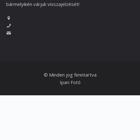
bármelyikén várjuk visszajelzését!
© Minden jog fenntartva
Ipari Fotó