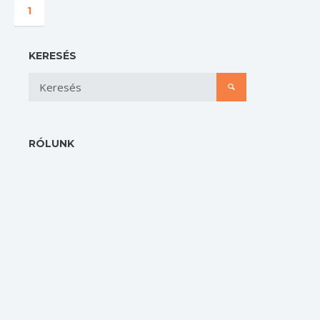
1
KERESÉS
RÓLUNK