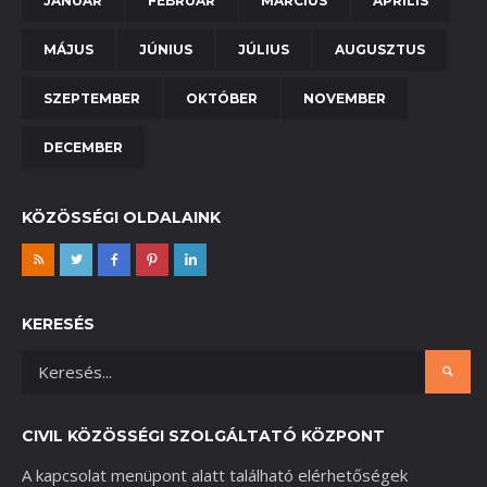
JANUÁR
FEBRUÁR
MÁRCIUS
ÁPRILIS
MÁJUS
JÚNIUS
JÚLIUS
AUGUSZTUS
SZEPTEMBER
OKTÓBER
NOVEMBER
DECEMBER
KÖZÖSSÉGI OLDALAINK
KERESÉS
CIVIL KÖZÖSSÉGI SZOLGÁLTATÓ KÖZPONT
A kapcsolat menüpont alatt található elérhetőségek