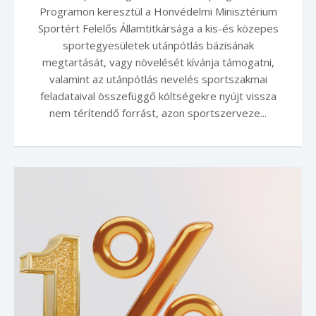
Programon keresztül a Honvédelmi Minisztérium
Sportért Felelős Államtitkársága a kis-és közepes
sportegyesületek utánpótlás bázisának
megtartását, vagy növelését kívánja támogatni,
valamint az utánpótlás nevelés sportszakmai
feladataival összefüggő költségekre nyújt vissza
nem térítendő forrást, azon sportszerveze...