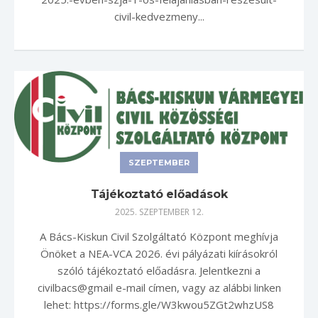
civil-kedvezmeny...
SZEPTEMBER
Tájékoztató előadások
2025. SZEPTEMBER 12.
A Bács-Kiskun Civil Szolgáltató Központ meghívja
Önöket a NEA-VCA 2026. évi pályázati kiírásokról
szóló tájékoztató előadásra. Jelentkezni a
civilbacs@gmail e-mail címen, vagy az alábbi linken
lehet: https://forms.gle/W3kwou5ZGt2whzUS8