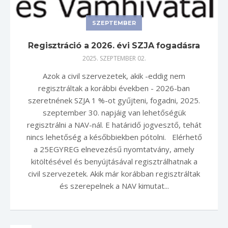
SZEPTEMBER
Regisztráció a 2026. évi SZJA fogadásra
2025. SZEPTEMBER 02.
Azok a civil szervezetek, akik -eddig nem
regisztráltak a korábbi években - 2026-ban
szeretnének SZJA 1 %-ot gyűjteni, fogadni, 2025.
szeptember 30. napjáig van lehetőségük
regisztrálni a NAV-nál. E határidő jogvesztő, tehát
nincs lehetőség a későbbiekben pótolni. Elérhető
a 25EGYREG elnevezésű nyomtatvány, amely
kitöltésével és benyújtásával regisztrálhatnak a
civil szervezetek. Akik már korábban regisztráltak
és szerepelnek a NAV kimutat...