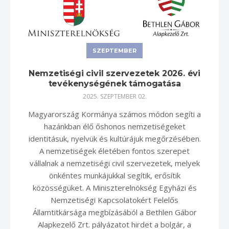
SZEPTEMBER
Nemzetiségi civil szervezetek 2026. évi
tevékenységének támogatása
2025. SZEPTEMBER 02.
Magyarország Kormánya számos módon segíti a
hazánkban élő őshonos nemzetiségeket
identitásuk, nyelvük és kultúrájuk megőrzésében.
A nemzetiségek életében fontos szerepet
vállalnak a nemzetiségi civil szervezetek, melyek
önkéntes munkájukkal segítik, erősítik
közösségüket. A Miniszterelnökség Egyházi és
Nemzetiségi Kapcsolatokért Felelős
Államtitkársága megbízásából a Bethlen Gábor
Alapkezelő Zrt. pályázatot hirdet a bolgár, a