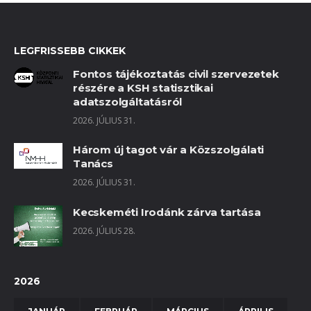
LEGFRISSEBB CIKKEK
Fontos tájékoztatás civil szervezetek
részére a KSH statisztikai
adatszolgáltatásról
2026. JÚLIUS 31.
Három új tagot vár a Közszolgálati
Tanács
2026. JÚLIUS 31.
Kecskeméti Irodánk zárva tartása
2026. JÚLIUS 28.
2026