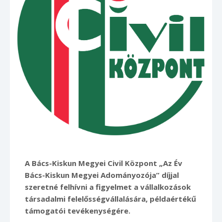
A Bács-Kiskun Megyei Civil Központ „Az Év
Bács-Kiskun Megyei Adományozója” díjjal
szeretné felhívni a figyelmet a vállalkozások
társadalmi felelősségvállalására, példaértékű
támogatói tevékenységére.