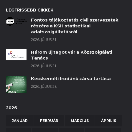
LEGFRISSEBB CIKKEK
Fontos tájékoztatás civil szervezetek
részére a KSH statisztikai
adatszolgáltatásról
2026. JÚLIUS 31.
Három új tagot vár a Közszolgálati
Tanács
2026. JÚLIUS 31.
Kecskeméti Irodánk zárva tartása
2026. JÚLIUS 28.
2026
JANUÁR
FEBRUÁR
MÁRCIUS
ÁPRILIS