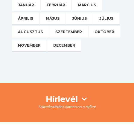
JANUÁR
FEBRUÁR
MÁRCIUS
ÁPRILIS
MÁJUS
JÚNIUS
JÚLIUS
AUGUSZTUS
SZEPTEMBER
OKTÓBER
NOVEMBER
DECEMBER
Hírlevél
Feliratkozáshoz kattintson a nyílra!