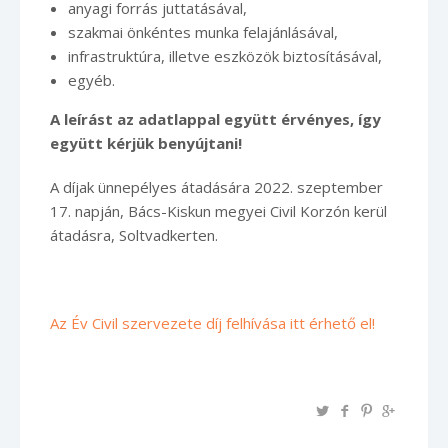
anyagi forrás juttatásával,
szakmai önkéntes munka felajánlásával,
infrastruktúra, illetve eszközök biztosításával,
egyéb.
A leírást az adatlappal együtt érvényes, így
együtt kérjük benyújtani!
A díjak ünnepélyes átadására 2022. szeptember
17. napján, Bács-Kiskun megyei Civil Korzón kerül
átadásra, Soltvadkerten.
Az Év Civil szervezete díj felhívása itt érhető el!