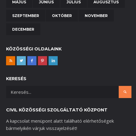
MÁJUS
JÚNIUS
JÚLIUS
AUGUSZTUS
SZEPTEMBER
OKTÓBER
NOVEMBER
DECEMBER
KÖZÖSSÉGI OLDALAINK
KERESÉS
CIVIL KÖZÖSSÉGI SZOLGÁLTATÓ KÖZPONT
A kapcsolat menüpont alatt található elérhetőségek
bármelyikén várjuk visszajelzését!