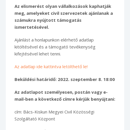
Az elismerést olyan vállalkozások kaphatják
meg, amelyeket civil szervezetek ajánlanak a
számukra nyújtott támogatás
ismertetésével.
Ajánlást a honlapunkon elérhető adatlap
kitöltésével és a támogató tevékenység
kifejtésével lehet tenni.
Az adatlap ide kattintva letölthető le!
Beküldési határidő: 2022. szeptember 8. 18:00
Az adatlapot személyesen, postán vagy e-
mail-ben a következő címre kérjük benyújtani:
cím: Bács-Kiskun Megyei Civil Közösségi
Szolgáltató Központ