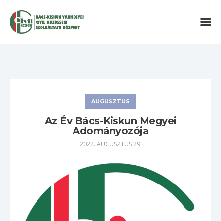
AUGUSZTUS
Az Év Bács-Kiskun Megyei
Adományozója
2022. AUGUSZTUS 29.