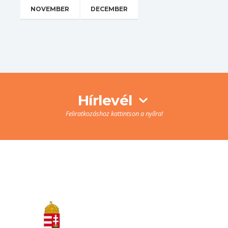
NOVEMBER
DECEMBER
Hírlevél
Feliratkozáshoz kattintson a nyílra!