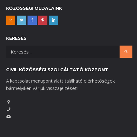
KÖZÖSSÉGI OLDALAINK
KERESÉS
CIVIL KÖZÖSSÉGI SZOLGÁLTATÓ KÖZPONT
A kapcsolat menüpont alatt található elérhetőségek
bármelyikén várjuk visszajelzését!