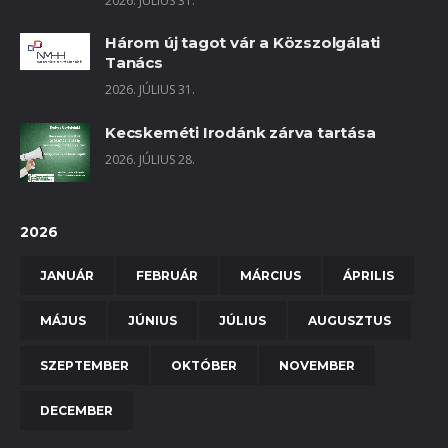
2026. JÚLIUS 31.
Három új tagot vár a Közszolgálati
Tanács
2026. JÚLIUS 31.
Kecskeméti Irodánk zárva tartása
2026. JÚLIUS 28.
2026
JANUÁR
FEBRUÁR
MÁRCIUS
ÁPRILIS
MÁJUS
JÚNIUS
JÚLIUS
AUGUSZTUS
SZEPTEMBER
OKTÓBER
NOVEMBER
DECEMBER