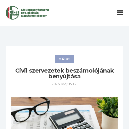
MÁJUS
Civil szervezetek beszámolójának
benyújtása
2026. MÁJUS 12.