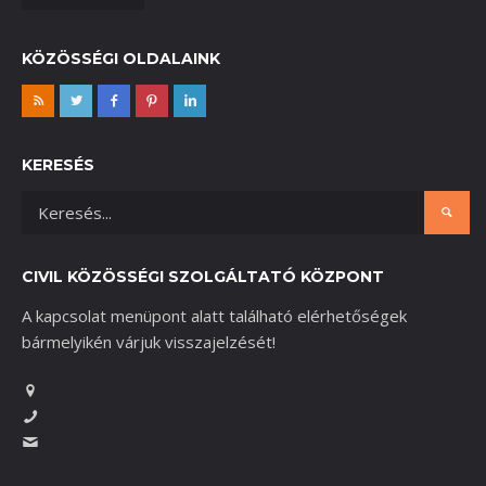
KÖZÖSSÉGI OLDALAINK
KERESÉS
CIVIL KÖZÖSSÉGI SZOLGÁLTATÓ KÖZPONT
A kapcsolat menüpont alatt található elérhetőségek
bármelyikén várjuk visszajelzését!