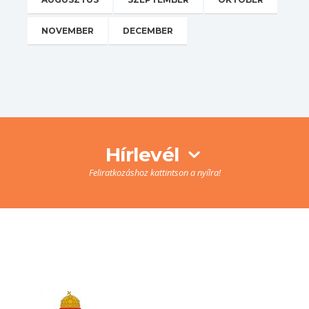
NOVEMBER
DECEMBER
Hírlevél
Feliratkozáshoz kattintson a nyílra!