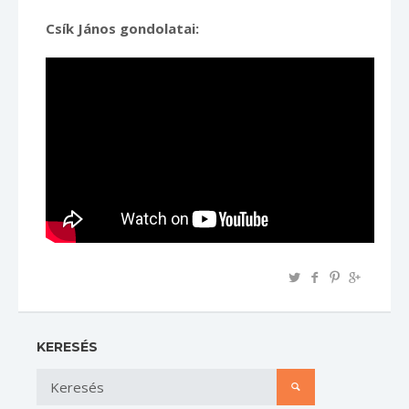
Csík János gondolatai:
KERESÉS