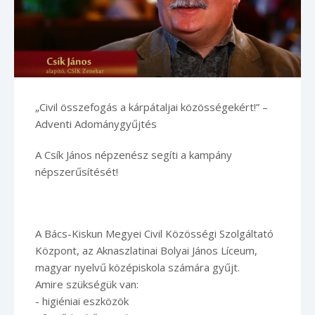
„Civil összefogás a kárpátaljai közösségekért!”
–
Adventi Adománygyűjtés
A Csík János népzenész segíti a kampány
népszerűsítését!
A Bács-Kiskun Megyei Civil Közösségi Szolgáltató
Központ, az Aknaszlatinai Bolyai János Líceum,
magyar nyelvű középiskola számára gyűjt.
Amire szükségük van:
- higiéniai eszközök