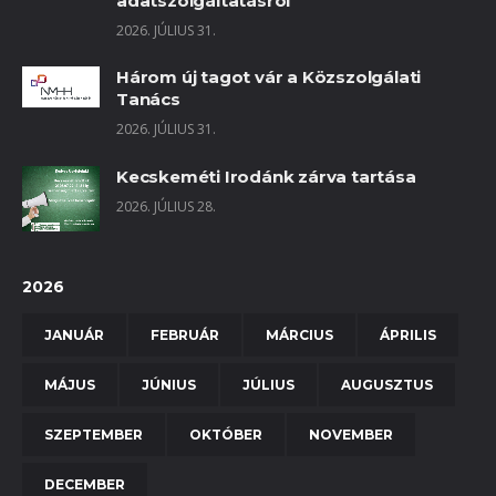
adatszolgáltatásról
2026. JÚLIUS 31.
Három új tagot vár a Közszolgálati
Tanács
2026. JÚLIUS 31.
Kecskeméti Irodánk zárva tartása
2026. JÚLIUS 28.
2026
JANUÁR
FEBRUÁR
MÁRCIUS
ÁPRILIS
MÁJUS
JÚNIUS
JÚLIUS
AUGUSZTUS
SZEPTEMBER
OKTÓBER
NOVEMBER
DECEMBER