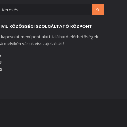
CIVIL KÖZÖSSÉGI SZOLGÁLTATÓ KÖZPONT
 kapcsolat menüpont alatt található elérhetőségek
ármelyikén várjuk visszajelzését!