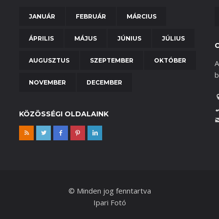
JANUÁR
FEBRUÁR
MÁRCIUS
ÁPRILIS
MÁJUS
JÚNIUS
JÚLIUS
AUGUSZTUS
SZEPTEMBER
OKTÓBER
A
b
NOVEMBER
DECEMBER
KÖZÖSSÉGI OLDALAINK
© Minden jog fenntartva
Ipari Fotó