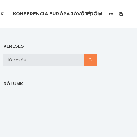
EK
KONFERENCIA EURÓPA JÖVŐJÉRŐL
KERESÉS
RÓLUNK