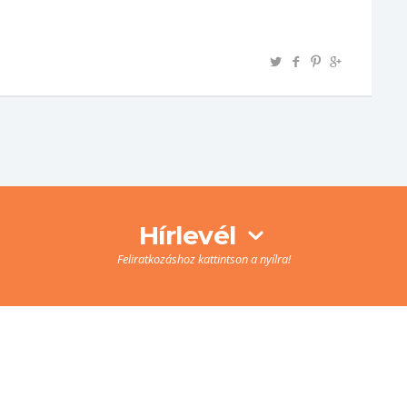
Hírlevél
Feliratkozáshoz kattintson a nyílra!