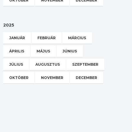
OKTÓBER
NOVEMBER
DECEMBER
2025
JANUÁR
FEBRUÁR
MÁRCIUS
ÁPRILIS
MÁJUS
JÚNIUS
JÚLIUS
AUGUSZTUS
SZEPTEMBER
OKTÓBER
NOVEMBER
DECEMBER