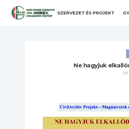
HÍREK
SZERVEZET ÉS PROJEKT
GY
Ne hagyjuk elkallódn
201