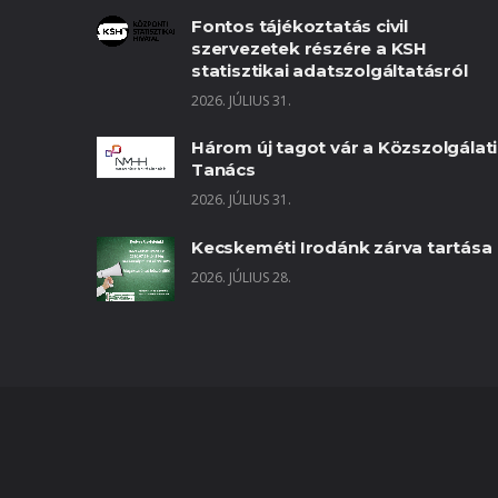
Fontos tájékoztatás civil
szervezetek részére a KSH
statisztikai adatszolgáltatásról
2026. JÚLIUS 31.
Három új tagot vár a Közszolgálati
Tanács
2026. JÚLIUS 31.
Kecskeméti Irodánk zárva tartása
2026. JÚLIUS 28.