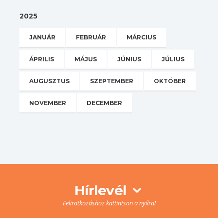
2025
JANUÁR
FEBRUÁR
MÁRCIUS
ÁPRILIS
MÁJUS
JÚNIUS
JÚLIUS
AUGUSZTUS
SZEPTEMBER
OKTÓBER
NOVEMBER
DECEMBER
Hírlevél
Feliratkozáshoz kattintson a nyílra!