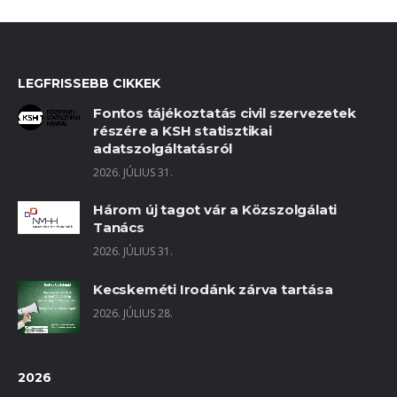
LEGFRISSEBB CIKKEK
Fontos tájékoztatás civil szervezetek
részére a KSH statisztikai
adatszolgáltatásról
2026. JÚLIUS 31.
Három új tagot vár a Közszolgálati
Tanács
2026. JÚLIUS 31.
Kecskeméti Irodánk zárva tartása
2026. JÚLIUS 28.
2026