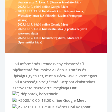
Civil Információs Rendezvény elnevezésű
tájékoztató fórumokra a Főnix Kulturális és
Ifjúsági Egyesület, mint a Bács-Kiskun Vármegyei
Civil Közösségi Szolgáltató Központ címbirtokos
szervezete tisztelettel meghívja Önt!
Időpontok, helyszínek:
2023.10.06. 13:00 online Google Meet
2023.10.09. 17:30 Kiskőrös Civil Központ