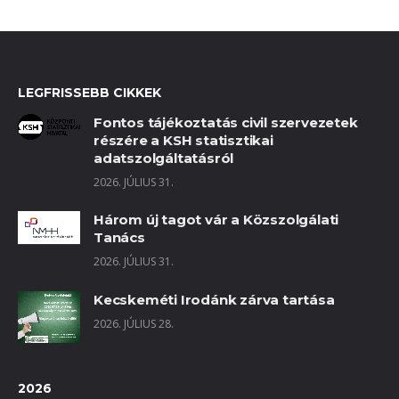
LEGFRISSEBB CIKKEK
Fontos tájékoztatás civil szervezetek
részére a KSH statisztikai
adatszolgáltatásról
2026. JÚLIUS 31.
Három új tagot vár a Közszolgálati
Tanács
2026. JÚLIUS 31.
Kecskeméti Irodánk zárva tartása
2026. JÚLIUS 28.
2026