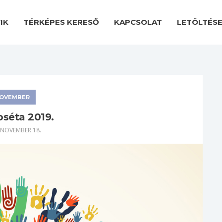
IK
TÉRKÉPES KERESŐ
KAPCSOLAT
LETÖLTÉS
OVEMBER
oséta 2019.
 NOVEMBER 18.