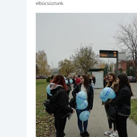
elbúcsúztunk.