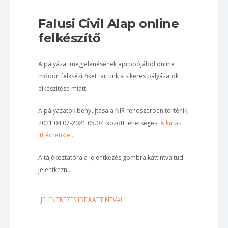
Falusi Civil Alap online
felkészítő
A pályázat megjelenésének apropójából online
módon felksézítőket tartunk a sikeres pályázatok
elkészítése miatt.
A pályázatok benyújtása a NIR rendszerben történik,
2021.04.07-2021.05.07. között lehetséges.
A kiírást
itt érhetik el.
A tájékoztatóra a jelentkezés gombra kattintva tud
jelentkezni.
JELENTKEZÉS IDE KATTINTVA!