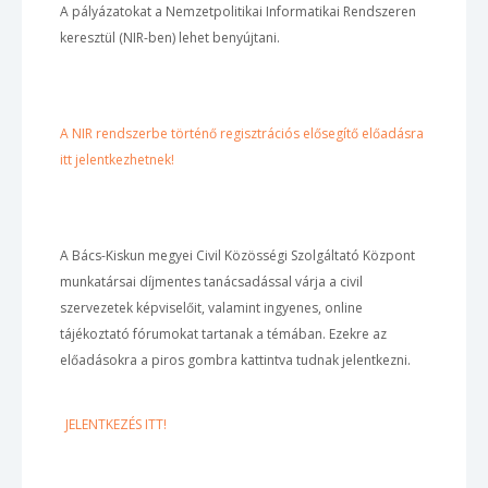
A pályázatokat a Nemzetpolitikai Informatikai Rendszeren
keresztül (NIR-ben) lehet benyújtani.
A NIR rendszerbe történő regisztrációs elősegítő előadásra
itt jelentkezhetnek!
A Bács-Kiskun megyei Civil Közösségi Szolgáltató Központ
munkatársai díjmentes tanácsadással várja a civil
szervezetek képviselőit, valamint ingyenes, online
tájékoztató fórumokat tartanak a témában. Ezekre az
előadásokra a piros gombra kattintva tudnak jelentkezni.
JELENTKEZÉS ITT!