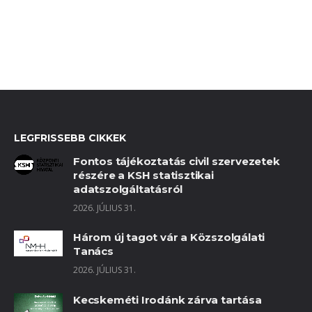
LEGFRISSEBB CIKKEK
Fontos tájékoztatás civil szervezetek
részére a KSH statisztikai
adatszolgáltatásról
2026. JÚLIUS 31.
Három új tagot vár a Közszolgálati
Tanács
2026. JÚLIUS 31.
Kecskeméti Irodánk zárva tartása