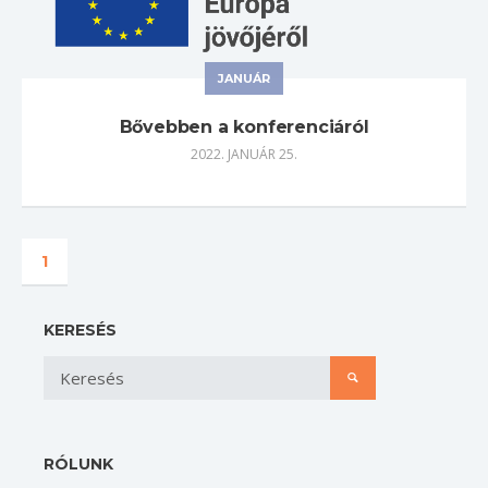
JANUÁR
Bővebben a konferenciáról
2022. JANUÁR 25.
1
KERESÉS
RÓLUNK