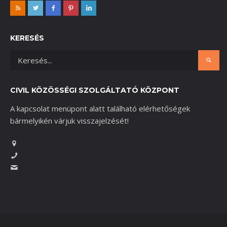
KERESÉS
CIVIL KÖZÖSSÉGI SZOLGÁLTATÓ KÖZPONT
A kapcsolat menüpont alatt található elérhetőségek
bármelyikén várjuk visszajelzését!