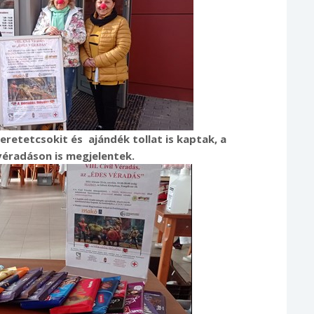
zeretetcsokit és ajándék tollat is kaptak, a
éradáson is megjelentek.