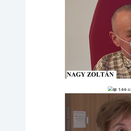
144-s