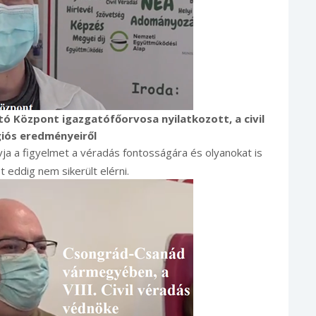
átó Központ igazgatófőorvosa nyilatkozott, a civil
iós eredményeiről
ja a figyelmet a véradás fontosságára és olyanokat is
t eddig nem sikerült elérni.