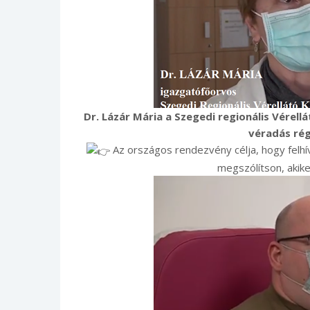
Dr. Lázár Mária a Szegedi regionális Vérell
véradás rég
Az országos rendezvény célja, hogy felhív
megszólítson, akike