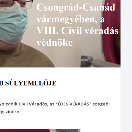
yolcadik Civil Véradás, az "ÉDES VÉRADÁS" szegedi
lyszínére.