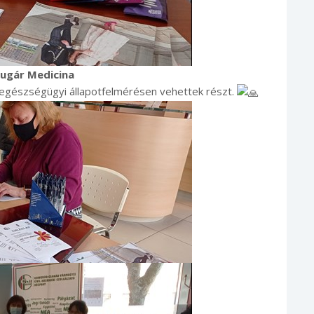
ugár Medicina
egészségügyi állapotfelmérésen vehettek részt.