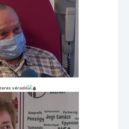
zeres véradó