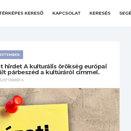
TÉRKÉPES KERESŐ
KAPCSOLAT
KERESÉS
SEG
EPTEMBER
 hirdet A kulturális örökség európai
lt párbeszéd a kultúráról címmel.
 SZEPTEMBER 6.