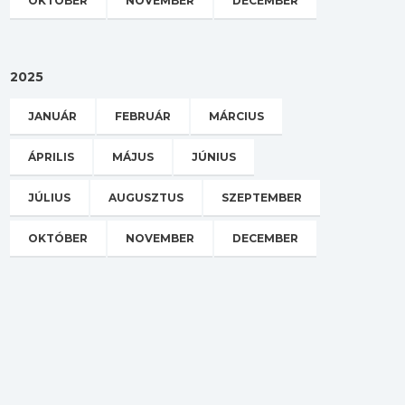
OKTÓBER
NOVEMBER
DECEMBER
2025
JANUÁR
FEBRUÁR
MÁRCIUS
ÁPRILIS
MÁJUS
JÚNIUS
JÚLIUS
AUGUSZTUS
SZEPTEMBER
OKTÓBER
NOVEMBER
DECEMBER