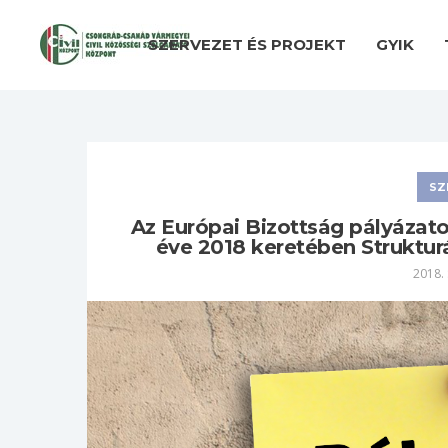
SZERVEZET ÉS PROJEKT
GYIK
SZ
Az Európai Bizottság pályázatot
éve 2018 keretében Strukturá
2018.