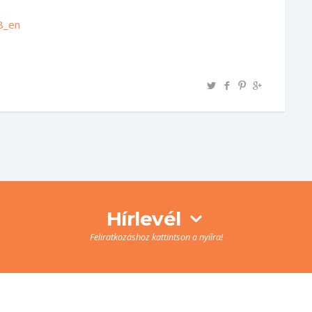
18_en
Hírlevél
Feliratkozáshoz kattintson a nyílra!