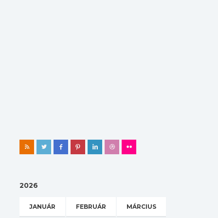
2026
JANUÁR
FEBRUÁR
MÁRCIUS