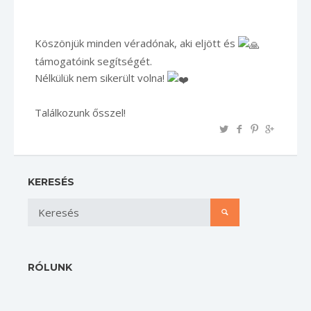
Köszönjük minden véradónak, aki eljött és
támogatóink segítségét.
Nélkülük nem sikerült volna!
Találkozunk ősszel!
KERESÉS
RÓLUNK