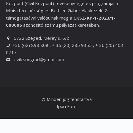
Központ (Civil Központ) tevékenysége és programjai a
Miniszterelnökség és
Bethlen Gábor Alapkezelő Zrt.
támogatásával valósulnak meg a
CKSZ-KP-1-2023/1-
000006
azonosító számú pályázat keretében.
6722 Szeged, Mérey u. 6/b
+36 (62) 898 808 , + 36 (20) 285 9355 , + 36 (20) 403
0717
civilcsongrad@gmail.com
© Minden jog fenntartva
Ipari Fotó