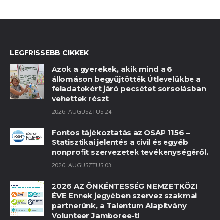
LEGFRISSEBB CIKKEK
Azok a gyerekek, akik mind a 6
állomáson begyűjtötték Útlevelükbe a
feladatokért járó pecsétet sorsolásban
vehettek részt
2026. AUGUSZTUS 24.
Fontos tájékoztatás az OSAP 1156 –
Statisztikai jelentés a civil és egyéb
nonprofit szervezetek tevékenységéről.
2026. AUGUSZTUS 03.
2026 AZ ÖNKÉNTESSÉG NEMZETKÖZI
ÉVE Ennek jegyében szervez szakmai
partnerünk, a Talentum Alapítvány
Volunteer Jamboree-t!