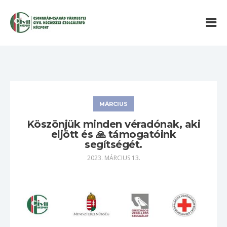
MÁRCIUS
Köszönjük minden véradónak, aki
eljött és 🙏 támogatóink
segítségét.
2023. MÁRCIUS 13.