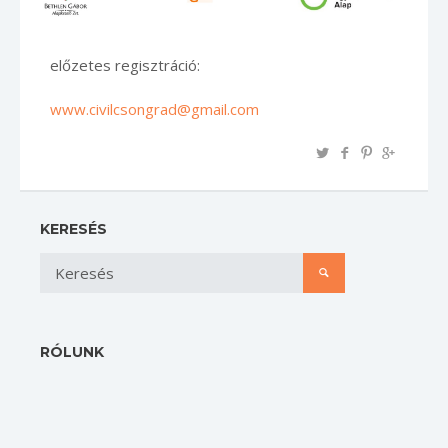
előzetes regisztráció:
www.civilcsongrad@gmail.com
KERESÉS
RÓLUNK