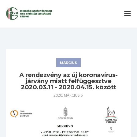
MÁRCIUS
A rendezvény az új koronavírus-
járvány miatt felfüggesztve
2020.03.11 - 2020.04.15. között
2020. MÁRCIUS 6.