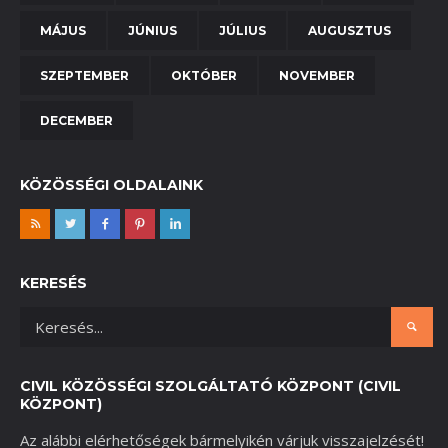
MÁJUS
JÚNIUS
JÚLIUS
AUGUSZTUS
SZEPTEMBER
OKTÓBER
NOVEMBER
DECEMBER
KÖZÖSSÉGI OLDALAINK
KERESÉS
CIVIL KÖZÖSSÉGI SZOLGÁLTATÓ KÖZPONT (CIVIL
KÖZPONT)
Az alábbi elérhetőségek bármelyikén várjuk visszajelzését!