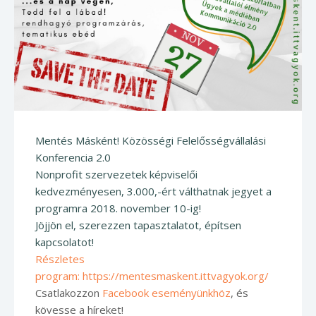
Mentés Másként! Közösségi Felelősségvállalási
Konferencia 2.0
Nonprofit szervezetek képviselői
kedvezményesen, 3.000,-ért válthatnak jegyet a
programra 2018. november 10-ig!
Jöjjön el, szerezzen tapasztalatot, építsen
kapcsolatot!
Részletes
program:
https://mentesmaskent.ittvagyok.org/
Csatlakozzon
Facebook eseményünkhöz
, és
kövesse a híreket!