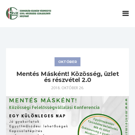
OKTÓBER
Mentés Másként! Közösség, üzlet
és részvétel 2.0
2018. OKTÓBER 26.