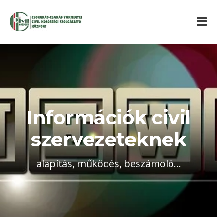
Információk civil
szervezeteknek
alapítás, működés, beszámoló...