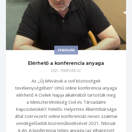
FEBRUÁR
Elérhető a konferencia anyaga
2021. FEBRUÁR 22.
Az „Új kihívások a civil közösségek
tevékenységében” című online konferencia anyaga
elérhető A Civilek Napja alkalmából tartották meg
a Miniszterelnökség Civil és Társadalmi
Kapcsolatokért Felelős Helyettes Államtitkársága
által szervezett online konferenciát neves szakmai
vendégelőadók közreműködésével 2021. február
4-én. A konferencia teljes anyaga (az elhangzott