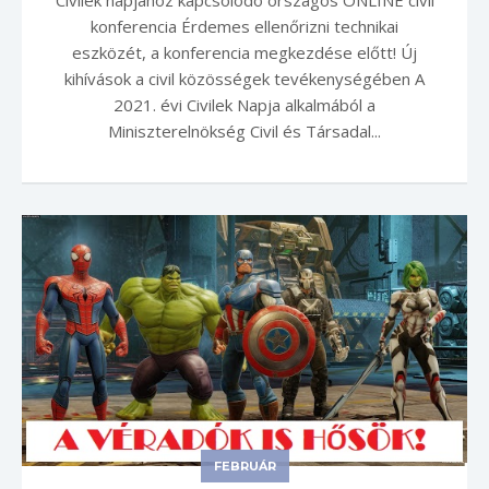
Civilek napjához kapcsolódó országos ONLINE civil
konferencia Érdemes ellenőrizni technikai
eszközét, a konferencia megkezdése előtt! Új
kihívások a civil közösségek tevékenységében A
2021. évi Civilek Napja alkalmából a
Miniszterelnökség Civil és Társadal...
FEBRUÁR