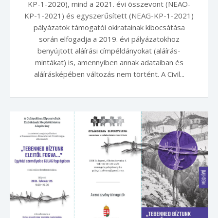
KP-1-2020), mind a 2021. évi összevont (NEAO-
KP-1-2021) és egyszerűsített (NEAG-KP-1-2021)
pályázatok támogatói okiratainak kibocsátása
során elfogadja a 2019. évi pályázatokhoz
benyújtott aláírási címpéldányokat (aláírás-
mintákat) is, amennyiben annak adataiban és
aláírásképében változás nem történt. A Civil...