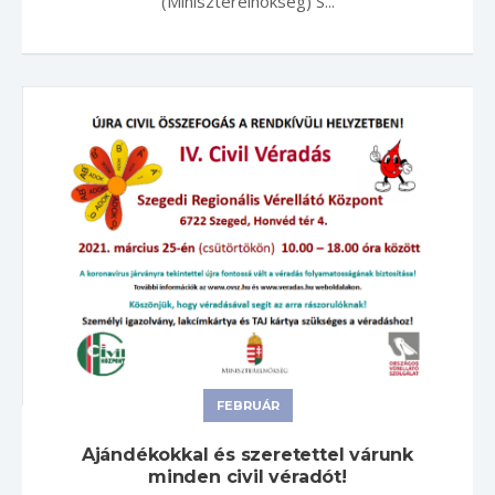
(Miniszterelnökség) S...
FEBRUÁR
Ajándékokkal és szeretettel várunk
minden civil véradót!