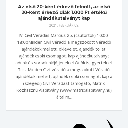
Az első 20-ként érkező felnőtt, az első
20-ként érkező diák 1.000 Ft értékű
ajándékutalványt kap
2021. FEBRUÁR 09.
IV. Civil Véradás Március 25. (csütörtök) 10:00-
18:00Minden Civil véradó a megszokott Véradói
ajándékok mellett, oklevelet, ajándék tollat,
ajándék csoki csomagot, kap ajándékutalványt
adunk és sorsolunk!Jöjjenek el Önök is, gyertek el,
Ti is! Minden Civil véradó a megszokott Véradói
ajándékok mellett, ajándék csoki csomagot, kap a
(szegedi) Civil Véradást támogató, Mátrix
Közhasznú Alapítvány (www.matrixalapitvany.hu)
által m...