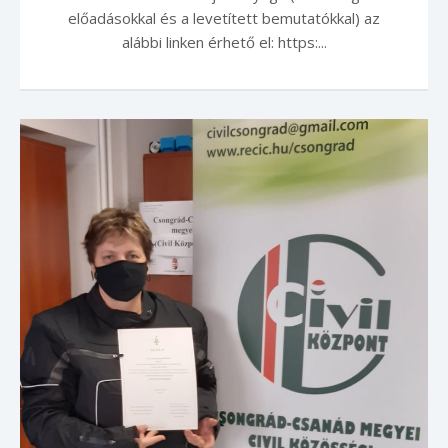
előadásokkal és a levetített bemutatókkal) az
alábbi linken érhető el: https:...