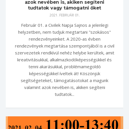
azok nevében is, akiken segíteni
tudtatok vagy támogatni őket
2021. FEBRUÁR 01.
Február 01. a Civilek Napja Sajnos a jelenlegi
helyzetben, nem tudjuk megtartani "szokásos"
rendezvényeinket. A 2020-as évben
rendezvények megtartása szempontjából is a civil
szervezetek rendkívül nehéz helybe kerültek, amit
kreativitásukkal, alkalmazkodóképességükkel és
tenni akarásukkal, problémamegoldó
képességükkel íveltek át! Köszönjük
segítségeteket, támogatásotokat a magunk
valamint azok nevében is, akiken segíteni
tudtatok...