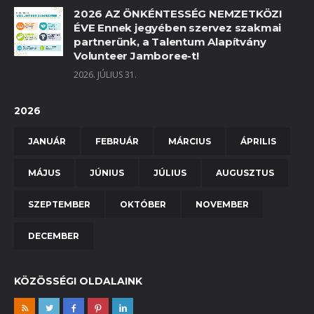
2026 AZ ÖNKÉNTESSÉG NEMZETKÖZI
ÉVE Ennek jegyében szervez szakmai
partnerünk, a Talentum Alapítvány
Volunteer Jamboree-t!
2026. JÚLIUS 31.
2026
JANUÁR
FEBRUÁR
MÁRCIUS
ÁPRILIS
MÁJUS
JÚNIUS
JÚLIUS
AUGUSZTUS
SZEPTEMBER
OKTÓBER
NOVEMBER
DECEMBER
KÖZÖSSÉGI OLDALAINK