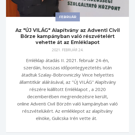
FEBRUÁR
Az "ÚJ VILÁG" Alapítvány az Adventi Civil
Börze kampányban való részvételért
vehette át az Emléklapot
2021. FEBRUÁR 24.
Emléklap átadás II. 2021. február 24-én,
szerdán, hosszas időpontegyeztetés után
átadtuk Szalay-Bobrovniczky Vince helyettes
államtitkár aláírásával, az "ÚJ VILÁG" Alapítvány
részére kiállított Emléklapot , a 2020
decemberében megrendezésre került,
online Adventi Civil Börzén való kampányban való
részvételükért. Az emléklepot az alapítvány
elnöke, Gulicska Irén vette át.