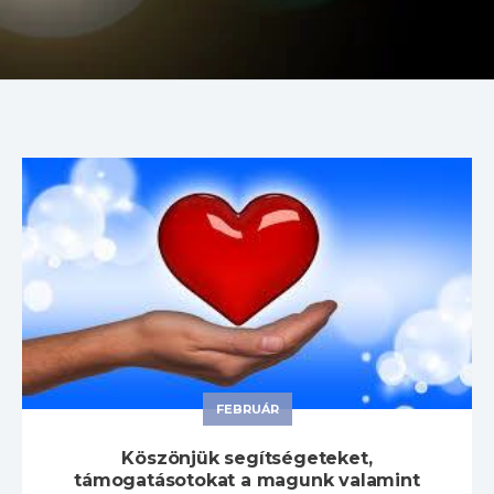
FEBRUÁR
Köszönjük segítségeteket,
támogatásotokat a magunk valamint