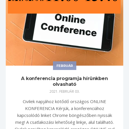
FEBRUÁR
A konferencia programja hírünkben
olvasható
2021. FEBRUÁR 03.
Civilek napjához kötődő országos ONLINE
KONFERENCIA Kérjük, a konferenciához
kapcsolódó linket Chrome böngészőben nyissák
meg! A csatlakozási lehetőség linkje, alul található.