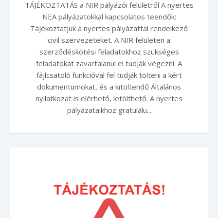
TÁJÉKOZTATÁS a NIR pályázói felületről A nyertes
NEA pályázatokkal kapcsolatos teendők:
Tájékoztatjuk a nyertes pályázattal rendelkező
civil szervezeteket. A NIR felületen a
szerződéskötési feladatokhoz szükséges
feladatokat zavartalanul el tudják végezni. A
fájlcsatoló funkcióval fel tudják tölteni a kért
dokumentumokat, és a kitöltendő Általános
nyilatkozat is elérhető, letölthető. A nyertes
pályázataikhoz gratulálu...