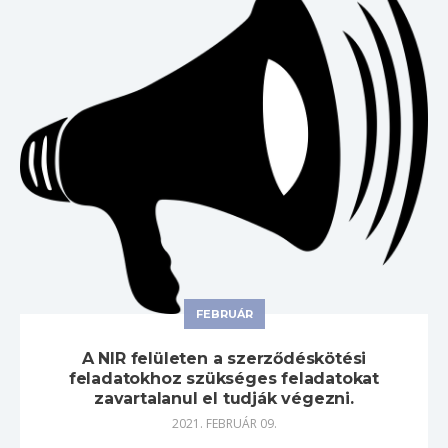
FEBRUÁR
A NIR felületen a szerződéskötési
feladatokhoz szükséges feladatokat
zavartalanul el tudják végezni.
2021. FEBRUÁR 09.