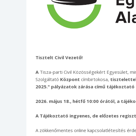
Tisztelt Civil Vezető!
A
Tisza-parti Civil Közösségekért Egyesület, 
Szolgáltató
Központ
címbirtokosa,
tisztelette
2025." pályázatok zárása című tájékoztató
2026. május 18., hétfő 10:00 órától, a tájék
A Tájékoztató ingyenes, de előzetes regisz
A zökkenőmentes online kapcsolatlétesítés érd