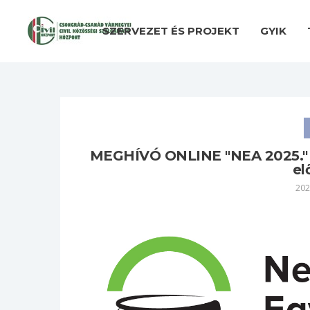
SZERVEZET ÉS PROJEKT
GYIK
MEGHÍVÓ ONLINE "NEA 2025." p
el
202