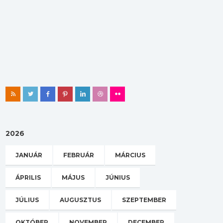
2026
JANUÁR
FEBRUÁR
MÁRCIUS
ÁPRILIS
MÁJUS
JÚNIUS
JÚLIUS
AUGUSZTUS
SZEPTEMBER
OKTÓBER
NOVEMBER
DECEMBER