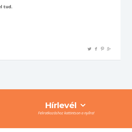
l tud.
Hírlevél
Feliratkozáshoz kattintson a nyílra!