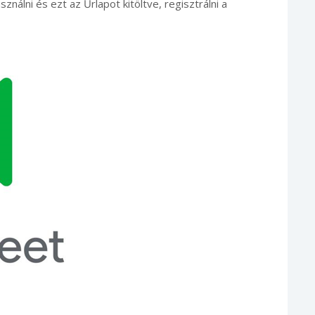
ználni és ezt az Űrlapot kitöltve, regisztrálni a