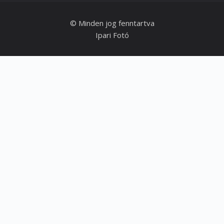
© Minden jog fenntartva
Ipari Fotó