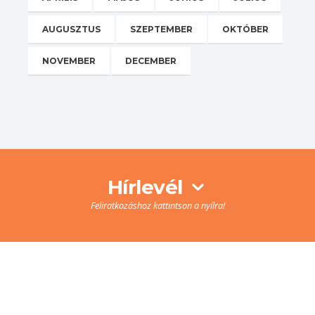
AUGUSZTUS
SZEPTEMBER
OKTÓBER
NOVEMBER
DECEMBER
Hírlevél
Feliratkozáshoz kattintson a nyílra!