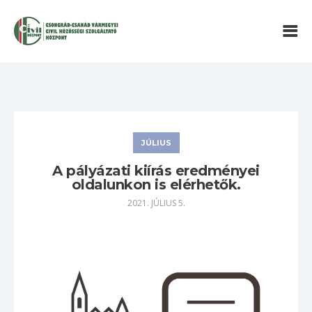
JÚLIUS
A pályázati kiírás eredményei
oldalunkon is elérhetők.
2021. JÚLIUS 5.