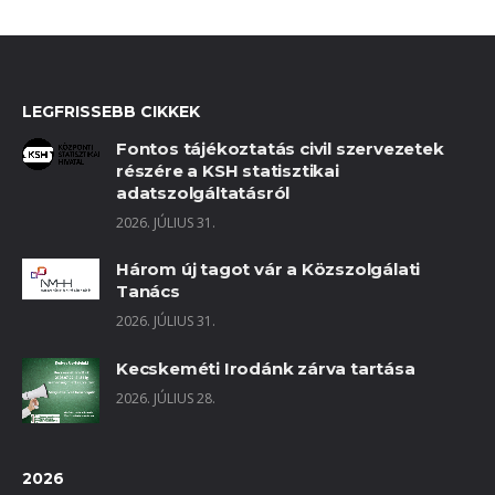
LEGFRISSEBB CIKKEK
Fontos tájékoztatás civil szervezetek
részére a KSH statisztikai
adatszolgáltatásról
2026. JÚLIUS 31.
Három új tagot vár a Közszolgálati
Tanács
2026. JÚLIUS 31.
Kecskeméti Irodánk zárva tartása
2026. JÚLIUS 28.
2026