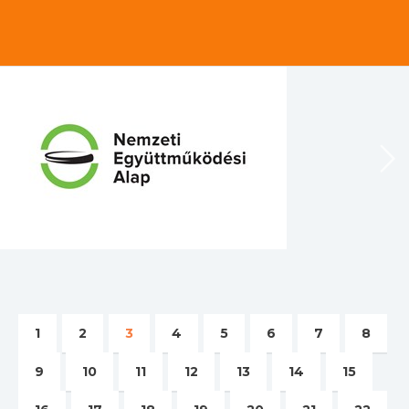
1
2
3
4
5
6
7
8
9
10
11
12
13
14
15