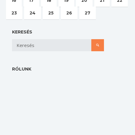
16
17
18
19
20
21
22
23
24
25
26
27
KERESÉS
RÓLUNK