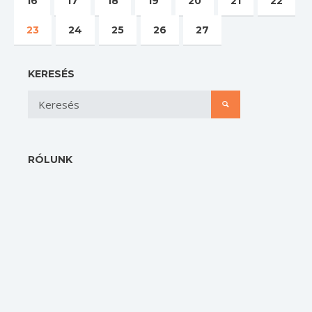
16
17
18
19
20
21
22
23
24
25
26
27
KERESÉS
RÓLUNK