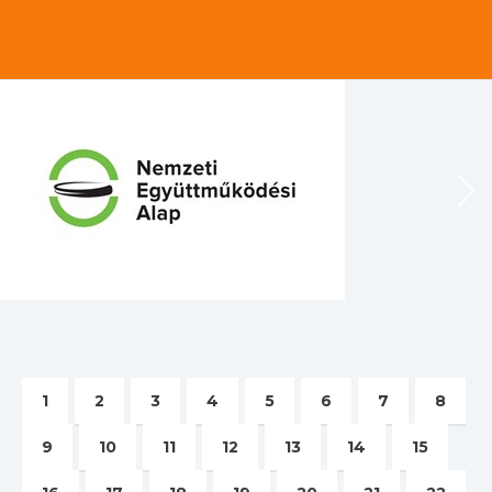
1
2
3
4
5
6
7
8
9
10
11
12
13
14
15