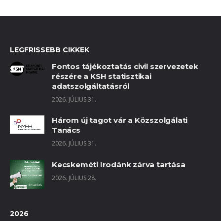
LEGFRISSEBB CIKKEK
Fontos tájékoztatás civil szervezetek
részére a KSH statisztikai
adatszolgáltatásról
2026. JÚLIUS 31.
Három új tagot vár a Közszolgálati
Tanács
2026. JÚLIUS 31.
Kecskeméti Irodánk zárva tartása
2026. JÚLIUS 28.
2026