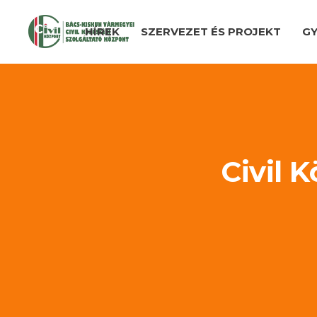
HÍREK
SZERVEZET ÉS PROJEKT
GY
Civil 