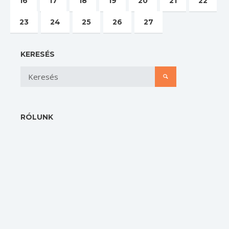
16
17
18
19
20
21
22
23
24
25
26
27
KERESÉS
RÓLUNK