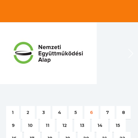
1
2
3
4
5
6
7
8
9
10
11
12
13
14
15