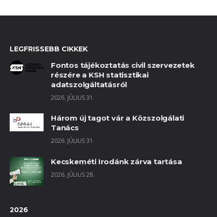
LEGFRISSEBB CIKKEK
Fontos tájékoztatás civil szervezetek
részére a KSH statisztikai
adatszolgáltatásról
2026. JÚLIUS 31.
Három új tagot vár a Közszolgálati
Tanács
2026. JÚLIUS 31.
Kecskeméti Irodánk zárva tartása
2026. JÚLIUS 28.
2026